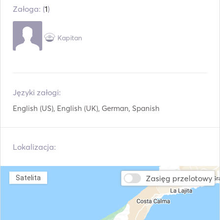
Załoga: (
1
)
Kapitan
Języki załogi:
English (US), English (UK), German, Spanish
Lokalizacja:
Zasięg przelotowy
Satelita