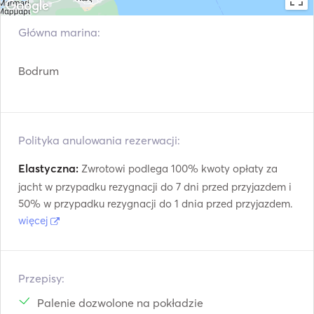
Telefon satelitarny
Stacja meteorologiczna
Główna marina:
Wciągarki elektryczne
Silnik zaburtowy
VHF
Bodrum
Polityka anulowania rezerwacji:
Elastyczna:
Zwrotowi podlega 100% kwoty opłaty za
jacht w przypadku rezygnacji do 7 dni przed przyjazdem i
50% w przypadku rezygnacji do 1 dnia przed przyjazdem.
więcej
Przepisy:
Palenie dozwolone na pokładzie