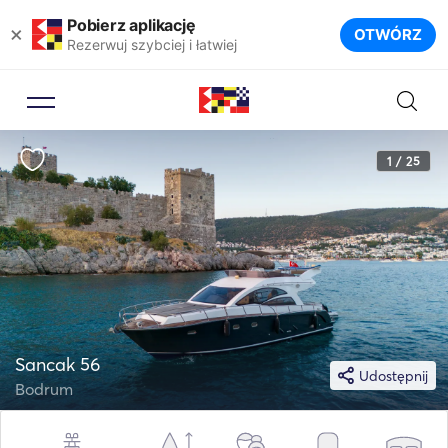
Pobierz aplikację
×
OTWÓRZ
Rezerwuj szybciej i łatwiej
1 / 25
Sancak 56
Udostępnij
Bodrum