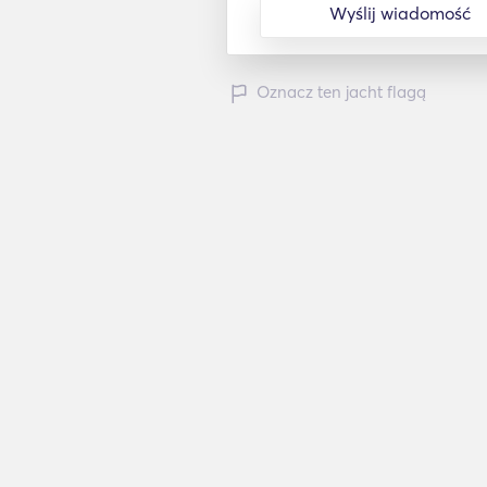
Wyślij wiadomość
Oznacz ten jacht flagą