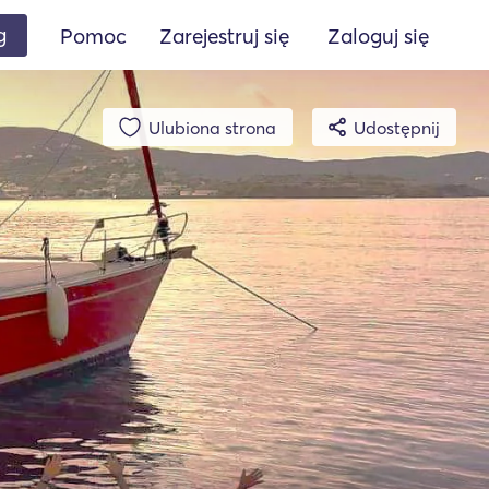
g
Pomoc
Zarejestruj się
Zaloguj się
Ulubiona strona
Udostępnij