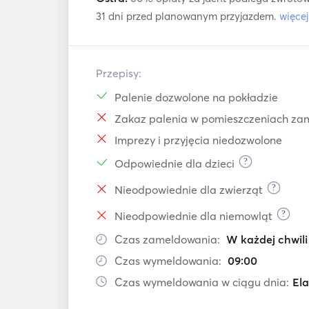
31 dni przed planowanym przyjazdem.
więce
Przepisy:
Palenie dozwolone na pokładzie
Zakaz palenia w pomieszczeniach za
Imprezy i przyjęcia niedozwolone
?
Odpowiednie dla dzieci
?
Nieodpowiednie dla zwierząt
?
Nieodpowiednie dla niemowląt
Czas zameldowania:
W każdej chwili
Czas wymeldowania:
09:00
Czas wymeldowania w ciągu dnia:
El