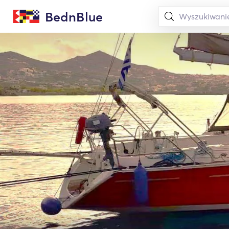
BednBlue