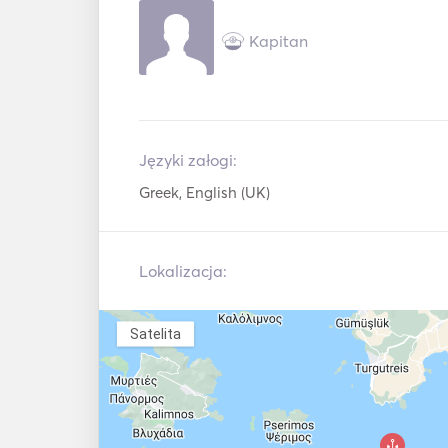
Kapitan
Języki załogi:
Greek, English (UK)
Lokalizacja:
Satelita