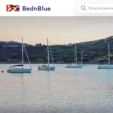
BednBlue