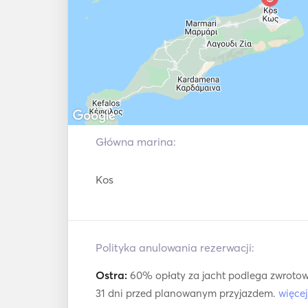
Główna marina:
Kos
Polityka anulowania rezerwacji:
Ostra:
60% opłaty za jacht podlega zwrotow
31 dni przed planowanym przyjazdem.
więce