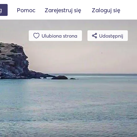
g
Pomoc
Zarejestruj się
Zaloguj się
Ulubiona strona
Udostępnij