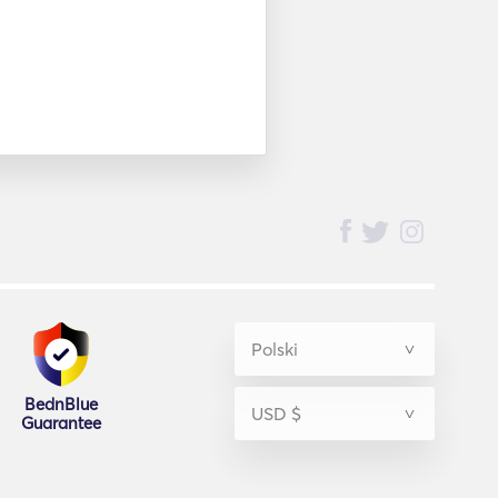
BednBlue
Guarantee