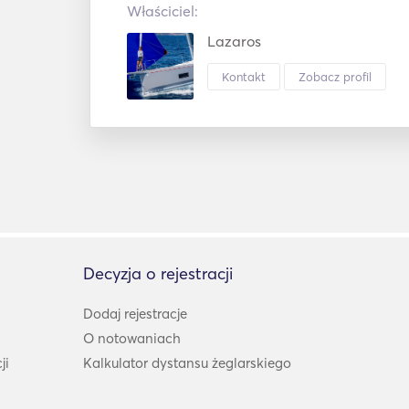
Właściciel:
Lazaros
Kontakt
Zobacz profil
Decyzja o rejestracji
Dodaj rejestracje
O notowaniach
ji
Kalkulator dystansu żeglarskiego