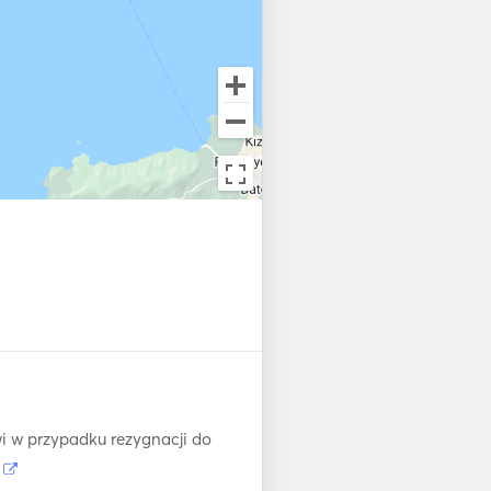
i w przypadku rezygnacji do
j