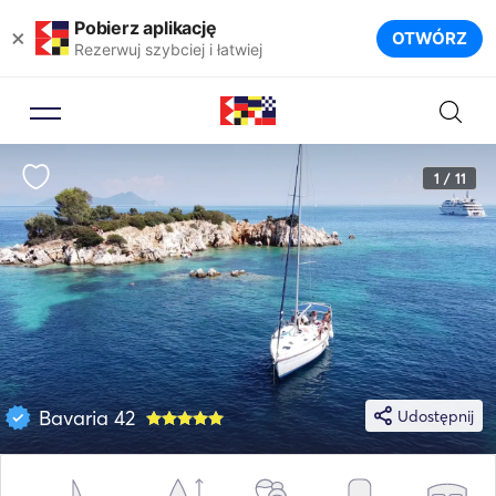
Pobierz aplikację
×
OTWÓRZ
Rezerwuj szybciej i łatwiej
1 / 11
Bavaria 42
Udostępnij