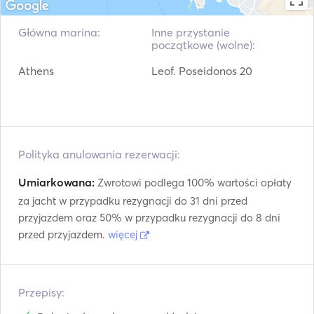
vessels. 

* Book the yacht Bavaria 42, the number of places is 
Główna marina:
Inne przystanie
początkowe (wolne):
Athens
Leof. Poseidonos 20
Polityka anulowania rezerwacji:
Umiarkowana:
Zwrotowi podlega 100% wartości opłaty
za jacht w przypadku rezygnacji do 31 dni przed
przyjazdem oraz 50% w przypadku rezygnacji do 8 dni
przed przyjazdem.
więcej
Przepisy: