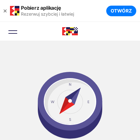
Pobierz aplikację
×
OTWÓRZ
Rezerwuj szybciej i łatwiej