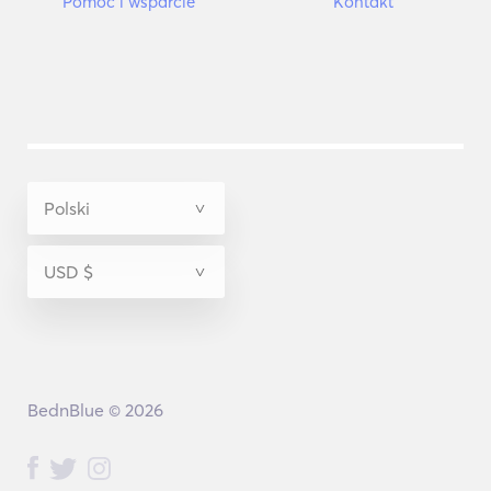
Pomoc i wsparcie
Kontakt
BednBlue © 2026