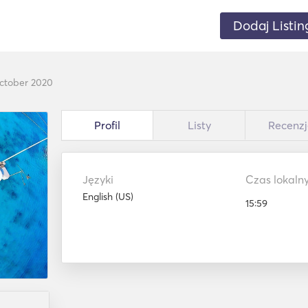
Dodaj Listin
ctober 2020
Profil
Listy
Recenzj
Języki
Czas lokaln
English (US)
15:59