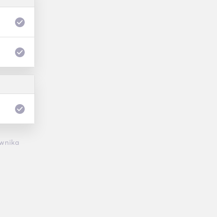
wnika