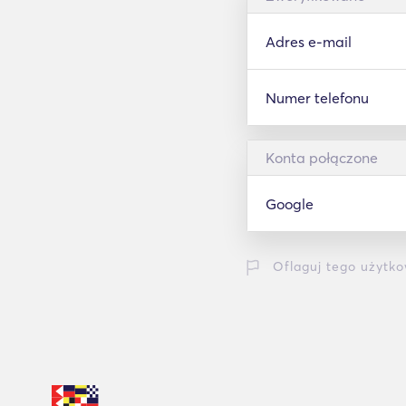
Adres e-mail
Numer telefonu
Konta połączone
Google
Oflaguj tego użytko