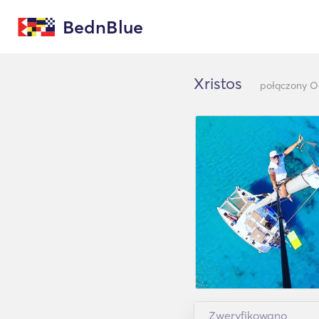
BednBlue
Xristos
połączony O
Zweryfikowano