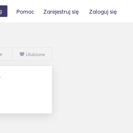
g
Pomoc
Zarejestruj się
Zaloguj się
e
Ulubione
y