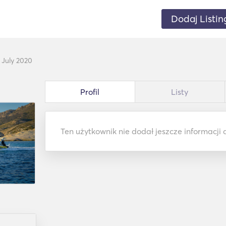
Dodaj Listin
 July 2020
Profil
Listy
Ten użytkownik nie dodał jeszcze informacji 