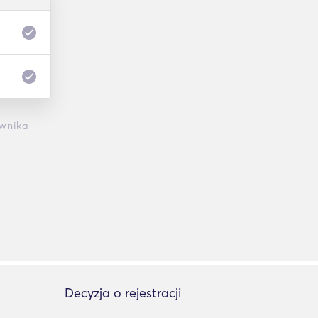
wnika
Decyzja o rejestracji