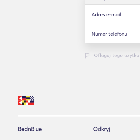
Adres e-mail
Numer telefonu
Oflaguj tego użytko
BednBlue
Odkryj