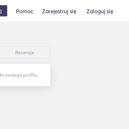
g
Pomoc
Zarejestruj się
Zaloguj się
Recenzje
do swojego profilu.