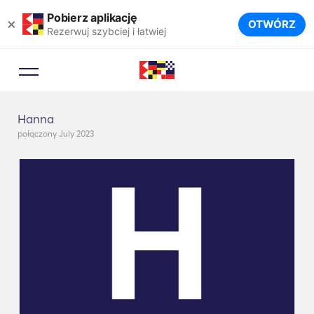
Pobierz aplikację
×
OTWÓRZ
Rezerwuj szybciej i łatwiej
Hanna
połączony July 2023