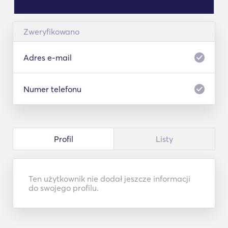
Zweryfikowano
Adres e-mail
Numer telefonu
Profil
Listy
Ten użytkownik nie dodał jeszcze informacji
do swojego profilu.