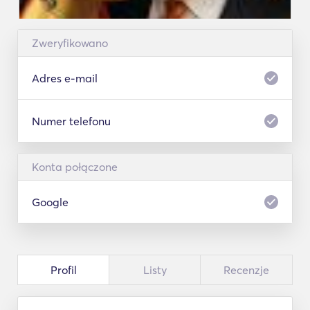
Zweryfikowano
Adres e-mail
Numer telefonu
Konta połączone
Google
Profil
Listy
Recenzje