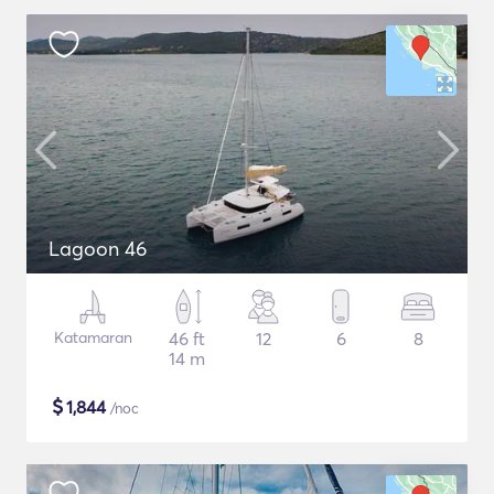
Lagoon 46
Katamaran
46 ft
12
6
8
14 m
$
1,844
/noc