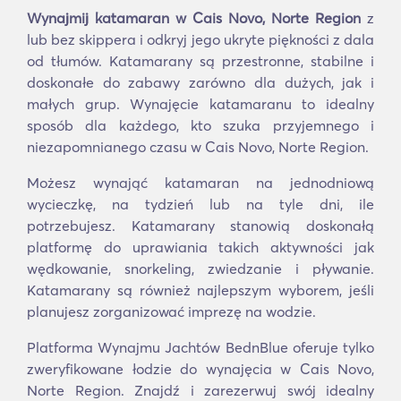
Wynajmij katamaran w Cais Novo, Norte Region
z
lub bez skippera i odkryj jego ukryte piękności z dala
od tłumów. Katamarany są przestronne, stabilne i
doskonałe do zabawy zarówno dla dużych, jak i
małych grup. Wynajęcie katamaranu to idealny
sposób dla każdego, kto szuka przyjemnego i
niezapomnianego czasu w Cais Novo, Norte Region.
Możesz wynająć katamaran na jednodniową
wycieczkę, na tydzień lub na tyle dni, ile
potrzebujesz. Katamarany stanowią doskonałą
platformę do uprawiania takich aktywności jak
wędkowanie, snorkeling, zwiedzanie i pływanie.
Katamarany są również najlepszym wyborem, jeśli
planujesz zorganizować imprezę na wodzie.
Platforma Wynajmu Jachtów BednBlue oferuje tylko
zweryfikowane łodzie do wynajęcia w Cais Novo,
Norte Region. Znajdź i zarezerwuj swój idealny