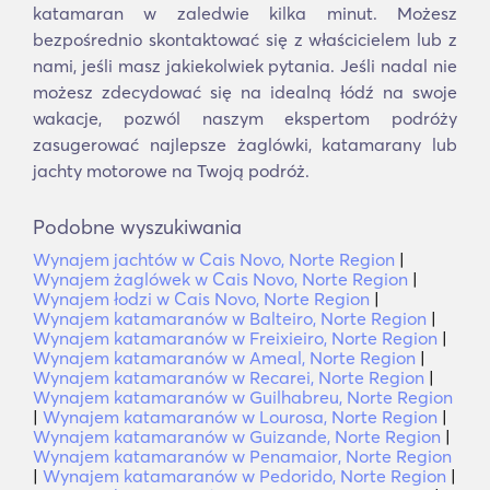
katamaran w zaledwie kilka minut. Możesz
bezpośrednio skontaktować się z właścicielem lub z
nami, jeśli masz jakiekolwiek pytania. Jeśli nadal nie
możesz zdecydować się na idealną łódź na swoje
wakacje, pozwól naszym ekspertom podróży
zasugerować najlepsze żaglówki, katamarany lub
jachty motorowe na Twoją podróż.
Podobne wyszukiwania
Wynajem jachtów w Cais Novo, Norte Region
|
Wynajem żaglówek w Cais Novo, Norte Region
|
Wynajem łodzi w Cais Novo, Norte Region
|
Wynajem katamaranów w Balteiro, Norte Region
|
Wynajem katamaranów w Freixieiro, Norte Region
|
Wynajem katamaranów w Ameal, Norte Region
|
Wynajem katamaranów w Recarei, Norte Region
|
Wynajem katamaranów w Guilhabreu, Norte Region
|
Wynajem katamaranów w Lourosa, Norte Region
|
Wynajem katamaranów w Guizande, Norte Region
|
Wynajem katamaranów w Penamaior, Norte Region
|
Wynajem katamaranów w Pedorido, Norte Region
|