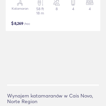
Katamaran
58 ft
8
4
4
18 m
$
8,269
/noc
Wynajem katamaranów w Cais Novo,
Norte Region