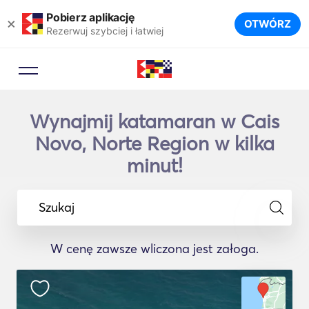
Pobierz aplikację
×
OTWÓRZ
Rezerwuj szybciej i łatwiej
Wynajmij katamaran w Cais
Novo, Norte Region w kilka
minut!
Szukaj
W cenę zawsze wliczona jest załoga.