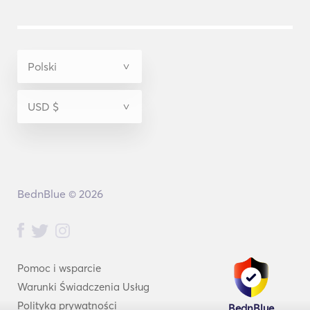
BednBlue © 2026
Pomoc i wsparcie
Warunki Świadczenia Usług
Polityka prywatności
BednBlue