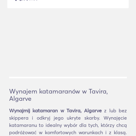
Wynajem katamaranów w Tavira,
Algarve
Wynajmij katamaran w Tavira, Algarve
z lub bez
skippera i odkryj jego ukryte skarby. Wynajęcie
katamaranu to idealny wybór dla tych, którzy chcą
podróżować w komfortowych warunkach i z klasą.