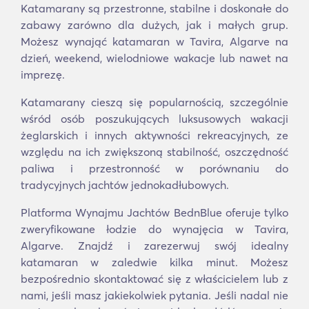
Katamarany są przestronne, stabilne i doskonałe do
zabawy zarówno dla dużych, jak i małych grup.
Możesz wynająć katamaran w Tavira, Algarve na
dzień, weekend, wielodniowe wakacje lub nawet na
imprezę.
Katamarany cieszą się popularnością, szczególnie
wśród osób poszukujących luksusowych wakacji
żeglarskich i innych aktywności rekreacyjnych, ze
względu na ich zwiększoną stabilność, oszczędność
paliwa i przestronność w porównaniu do
tradycyjnych jachtów jednokadłubowych.
Platforma Wynajmu Jachtów BednBlue oferuje tylko
zweryfikowane łodzie do wynajęcia w Tavira,
Algarve. Znajdź i zarezerwuj swój idealny
katamaran w zaledwie kilka minut. Możesz
bezpośrednio skontaktować się z właścicielem lub z
nami, jeśli masz jakiekolwiek pytania. Jeśli nadal nie