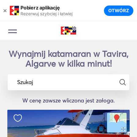
Pobierz aplikację
×
OTWÓRZ
Rezerwuj szybciej i łatwiej
Wynajmij katamaran w Tavira,
Algarve w kilka minut!
Szukaj
W cenę zawsze wliczona jest załoga.