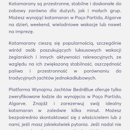
Katamarany są przestronne, stabilne i doskonałe do
zabawy zarówno dla dużych, jak i małych grup.
Możesz wynająć katamaran w Poço Partido, Algarve
na dzień, weekend, wielodniowe wakacje lub nawet
na imprezę.
Katamarany cieszą się popularnością, szczególnie
wśród osób poszukujących luksusowych wakacji
żeglarskich i innych aktywności rekreacyjnych, ze
względu na ich zwiększoną stabilność, oszczędność
paliwa i przestronność w porównaniu do
tradycyjnych jachtów jednokadłubowych.
Platforma Wynajmu Jachtów BednBlue oferuje tylko
zweryfikowane łodzie do wynajęcia w Poço Partido,
Algarve. Znajdź i zarezerwuj swój idealny
katamaran w zaledwie kilka minut. Możesz
bezpośrednio skontaktować się z właścicielem lub z
nami, jeśli masz jakiekolwiek pytania. Jeśli nadal nie