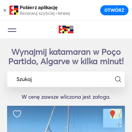
Pobierz aplikację
×
OTWÓRZ
Rezerwuj szybciej i łatwiej
Wynajmij katamaran w Poço
Partido, Algarve w kilka minut!
Szukaj
W cenę zawsze wliczona jest załoga.