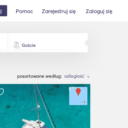
g
Pomoc
Zarejestruj się
Zaloguj się
Goście
posortowane według:
>