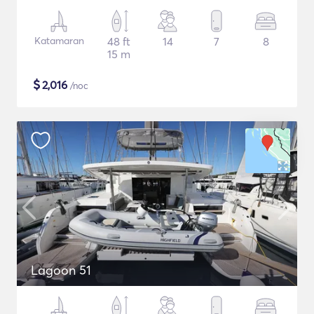
Katamaran
48 ft
14
7
8
15 m
$
2,016
/noc
Lagoon 51