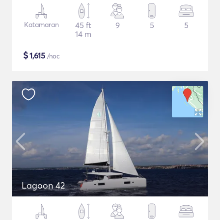
Katamaran
45 ft
9
5
5
14 m
$
1,615
/noc
Lagoon 42