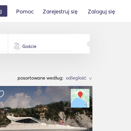
g
Pomoc
Zarejestruj się
Zaloguj się
Goście
posortowane według:
>