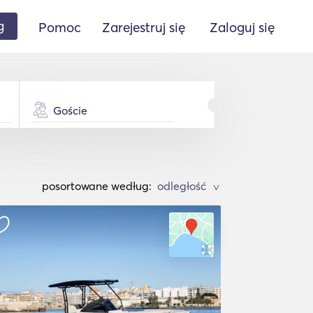
g
Pomoc
Zarejestruj się
Zaloguj się
Goście
posortowane według:
>