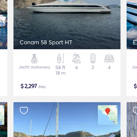
Conam 58 Sport HT
E
Jacht motorowy
58 ft
6
3
4
Ja
18 m
$
2,297
/noc