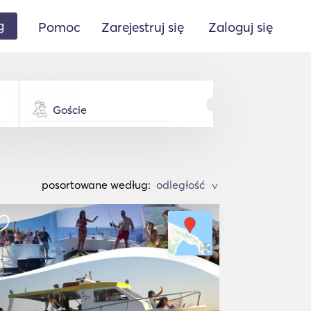
g
Pomoc
Zarejestruj się
Zaloguj się
Goście
posortowane według:
>