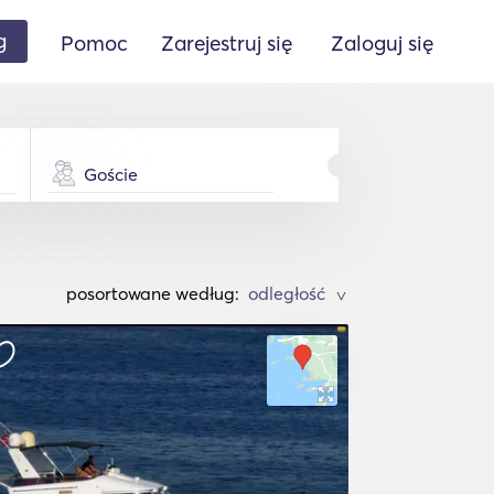
g
Pomoc
Zarejestruj się
Zaloguj się
Goście
posortowane według:
>