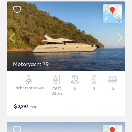
Motoryacht 79
Jacht motorowy
79 ft
8
4
6
24 m
$
2,297
/noc