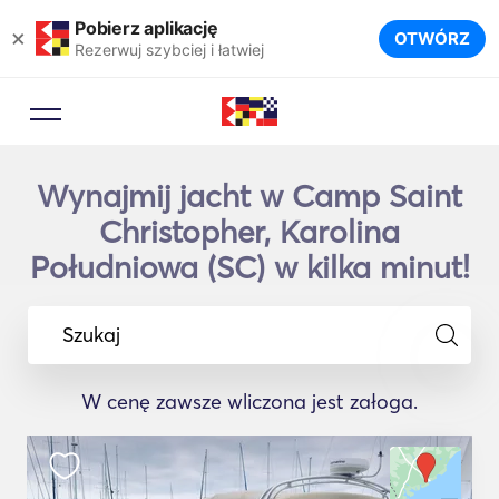
Pobierz aplikację
×
OTWÓRZ
Rezerwuj szybciej i łatwiej
Wynajmij jacht w Camp Saint
Christopher, Karolina
Południowa (SC) w kilka minut!
Szukaj
W cenę zawsze wliczona jest załoga.