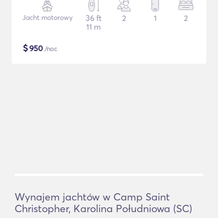
Jacht motorowy
36 ft
2
1
2
11 m
$
950
/noc
Wynajem jachtów w Camp Saint
Christopher, Karolina Południowa (SC)