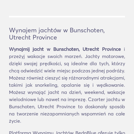
Wynajem jachtów w Bunschoten,
Utrecht Province
Wynajmij jacht w Bunschoten, Utrecht Province
i
przeżyj wakacje swoich marzeń. Jachty motorowe,
dzięki swojej prędkości, są idealne dla tych, którzy
chcą odwiedzić wiele miejsc podczas jednej podróży.
Możesz również cieszyć się różnorodnymi atrakcjami,
takimi jak snorkeling, opalanie się i wędkowanie.
Możesz wynająć jacht na dzień, weekend, wakacje
wielodniowe lub nawet na imprezę. Czarter jachtu w
Bunschoten, Utrecht Province to doskonały sposób
na tworzenie niezapomnianych wspomnień na całe
życie.
Platforma Wynajmu Jachtów BednBlue oferuje tylko