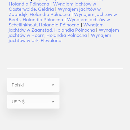
Holandia Północna
|
Wynajem jachtów w
Oosterwolde, Geldria
|
Wynajem jachtów w
Zaandijk, Holandia Północna
|
Wynajem jachtów w
Beets, Holandia Północna
|
Wynajem jachtów w
Schellinkhout, Holandia Północna
|
Wynajem
jachtów w Zaanstad, Holandia Północna
|
Wynajem
jachtów w Hoorn, Holandia Północna
|
Wynajem
jachtów w Urk, Flevoland