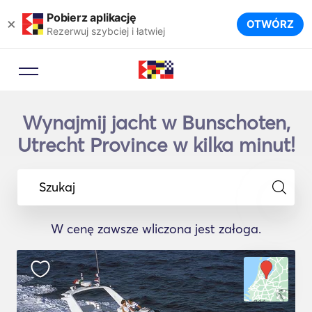
Pobierz aplikację
×
OTWÓRZ
Rezerwuj szybciej i łatwiej
Wynajmij jacht w Bunschoten,
Utrecht Province w kilka minut!
Szukaj
W cenę zawsze wliczona jest załoga.