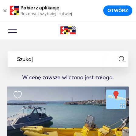
Pobierz aplikację
×
OTWÓRZ
Rezerwuj szybciej i łatwiej
Szukaj
W cenę zawsze wliczona jest załoga.