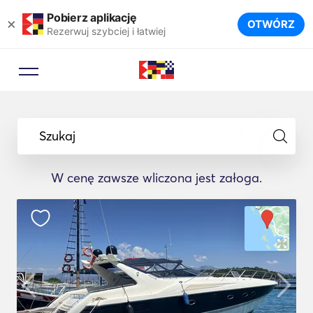
Pobierz aplikację
×
OTWÓRZ
Rezerwuj szybciej i łatwiej
Szukaj
W cenę zawsze wliczona jest załoga.