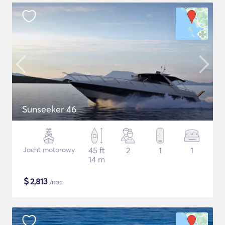
Sunseeker 46
Jacht motorowy
45 ft
2
1
1
14 m
$
2,813
/noc