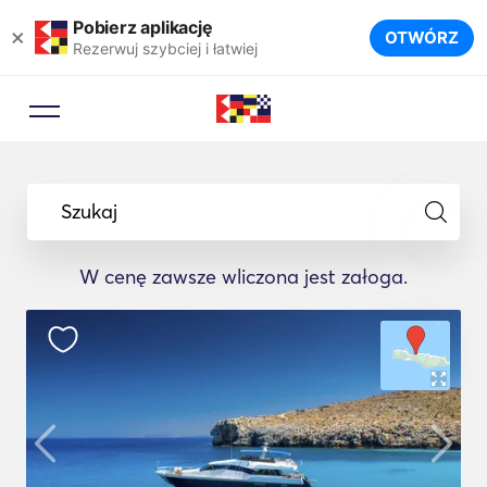
Pobierz aplikację
×
OTWÓRZ
Rezerwuj szybciej i łatwiej
Szukaj
W cenę zawsze wliczona jest załoga.