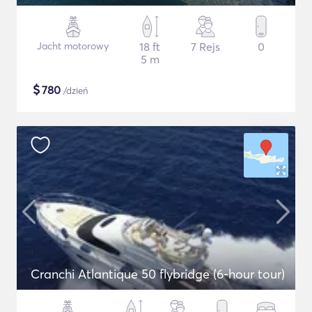
Jacht motorowy
18 ft
7 Rejs
0
5 m
$
780
/dzień
Cranchi Atlantique 50 flybridge (6-hour tour)