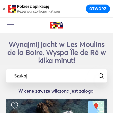
Pobierz aplikację
×
OTWÓRZ
Rezerwuj szybciej i łatwiej
Wynajmij jacht w Les Moulins
de la Boire, Wyspa Île de Ré w
kilka minut!
Szukaj
W cenę zawsze wliczona jest załoga.