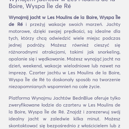
Boire, Wyspa Île de Ré
Wynajmij jacht w Les Moulins de la Boire, Wyspa Île
de Ré
i przeżyj wakacje swoich marzeń. Jachty
motorowe, dzięki swojej prędkości, są idealne dla
tych, którzy chcą odwiedzić wiele miejsc podczas
jednej podróży. Możesz również cieszyć się
różnorodnymi atrakcjami, takimi jak snorkeling,
opalanie się i wędkowanie. Możesz wynająć jacht na
dzień, weekend, wakacje wielodniowe lub nawet na
imprezę. Czarter jachtu w Les Moulins de la Boire,
Wyspa Île de Ré to doskonały sposób na tworzenie
niezapomnianych wspomnień na całe życie.
Platforma Wynajmu Jachtów BednBlue oferuje tylko
zweryfikowane łodzie do czarteru w Les Moulins de
la Boire, Wyspa Île de Ré. Znajdź i zarezerwuj swój
idealny jacht w zaledwie kilka minut. Możesz
skontaktować się bezpośrednio z właścicielem lub z