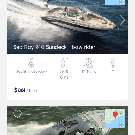
Sea Ray 240 Sundeck - bow rider
Jacht motorowy
26 ft
12 Rejs
0
8 m
$
861
/dzień