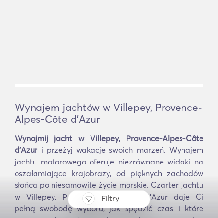
Wynajem jachtów w Villepey, Provence-
Alpes-Côte d'Azur
Wynajmij jacht w Villepey, Provence-Alpes-Côte
d'Azur
i przeżyj wakacje swoich marzeń. Wynajem
jachtu motorowego oferuje niezrównane widoki na
oszałamiające krajobrazy, od pięknych zachodów
słońca po niesamowite życie morskie. Czarter jachtu
w Villepey, Provence-Alpes-Côte d'Azur daje Ci
Filtry
pełną swobodę wyboru, jak spędzić czas i które