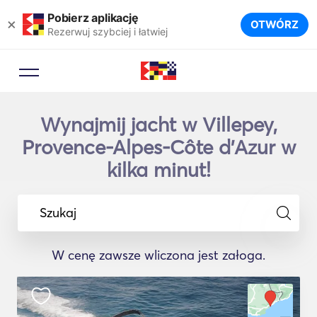
Pobierz aplikację
×
OTWÓRZ
Rezerwuj szybciej i łatwiej
Wynajmij jacht w Villepey,
Provence-Alpes-Côte d'Azur w
kilka minut!
Szukaj
W cenę zawsze wliczona jest załoga.