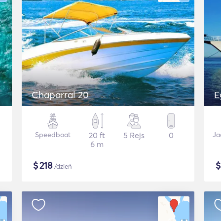
Chaparral 20
E
Speedboat
20 ft
5 Rejs
0
Ja
6 m
$
218
/dzień