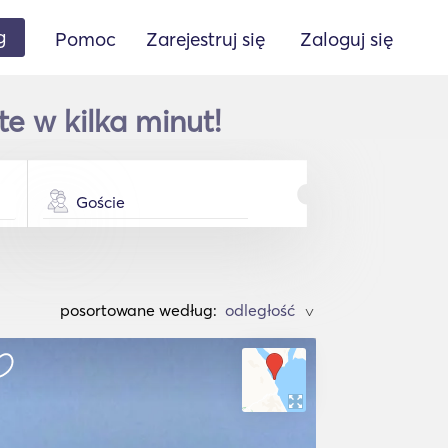
g
Pomoc
Zarejestruj się
Zaloguj się
e w kilka minut!
Goście
posortowane według:
>