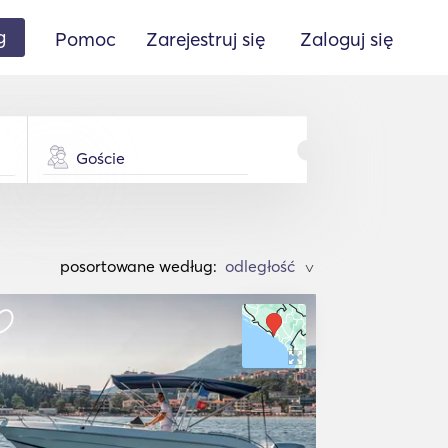
g
Pomoc
Zarejestruj się
Zaloguj się
Goście
posortowane według:
>