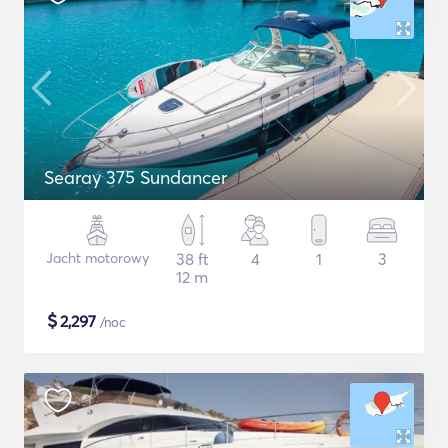
Searay 375 Sundancer
Jacht motorowy
38 ft
4
1
3
12 m
$
2,297
/noc