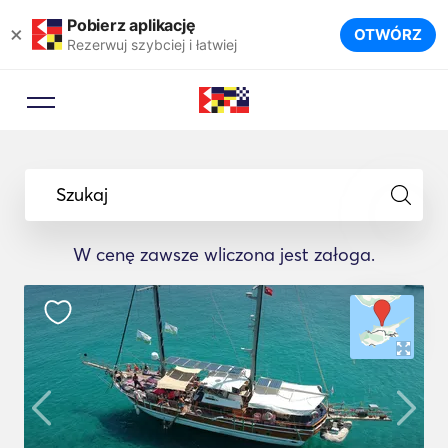
Pobierz aplikację
×
OTWÓRZ
Rezerwuj szybciej i łatwiej
Szukaj
W cenę zawsze wliczona jest załoga.