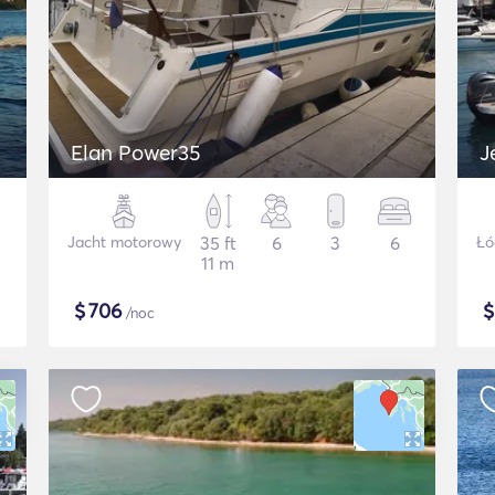
Elan Power35
J
Jacht motorowy
35 ft
6
3
6
Łó
11 m
$
706
/noc