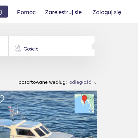
g
Pomoc
Zarejestruj się
Zaloguj się
Goście
posortowane według:
>