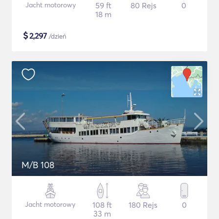
Jacht motorowy
59 ft
80 Rejs
0
18 m
$
2,297
/dzień
M/B 108
Jacht motorowy
108 ft
180 Rejs
0
33 m