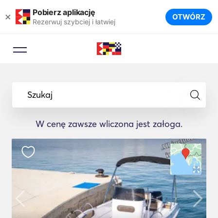
Pobierz aplikację
×
OTWÓRZ
Rezerwuj szybciej i łatwiej
Szukaj
W cenę zawsze wliczona jest załoga.