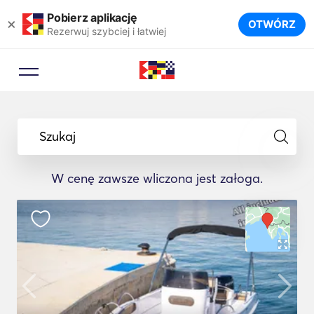
Pobierz aplikację
×
OTWÓRZ
Rezerwuj szybciej i łatwiej
Szukaj
W cenę zawsze wliczona jest załoga.