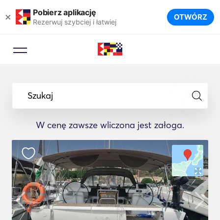
Pobierz aplikację
×
OTWÓRZ
Rezerwuj szybciej i łatwiej
Szukaj
W cenę zawsze wliczona jest załoga.