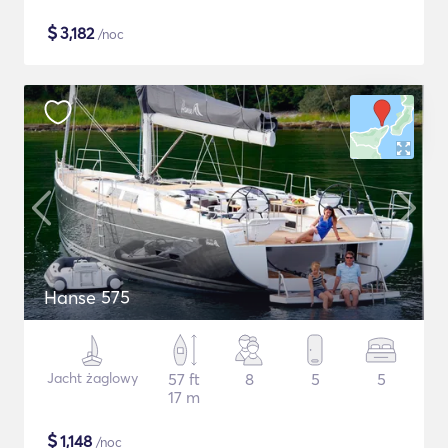
$
3,182
/noc
Hanse 575
Jacht żaglowy
57 ft
8
5
5
17 m
$
1,148
/noc