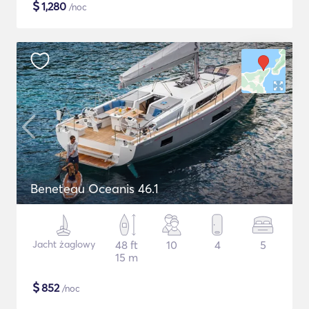
$
1,280
/noc
Beneteau Oceanis 46.1
Jacht żaglowy
48 ft
10
4
5
15 m
$
852
/noc