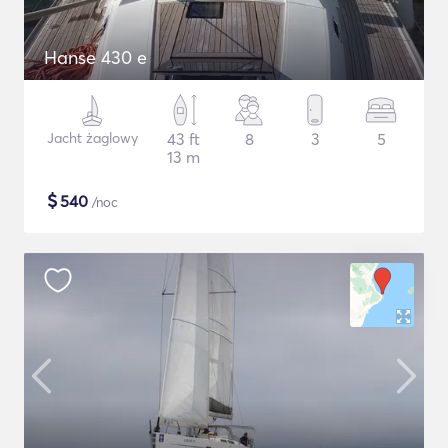
Hanse 430 e
Jacht żaglowy
43 ft
8
3
5
13 m
$
540
/noc