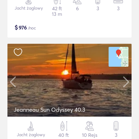
Jacht żaglowy
42 ft
6
3
3
13 m
$
976
/noc
Jeanneau Sun Odyssey 40.3
Jacht żaglowy
40 ft
10 Rejs
3