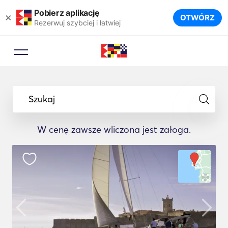
Pobierz aplikację
×
OTWÓRZ
Rezerwuj szybciej i łatwiej
Szukaj
W cenę zawsze wliczona jest załoga.