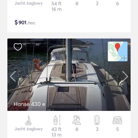
Jacht żaglowy
54 ft
8
3
6
16 m
$
901
/noc
Hanse 430 e
Jacht żaglowy
43 ft
8
3
5
13 m