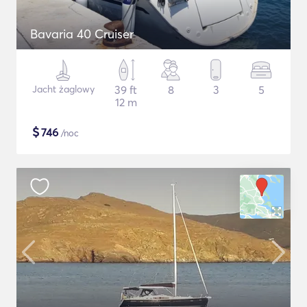
Bavaria 40 Cruiser
Jacht żaglowy
39 ft
8
3
5
12 m
$
746
/noc