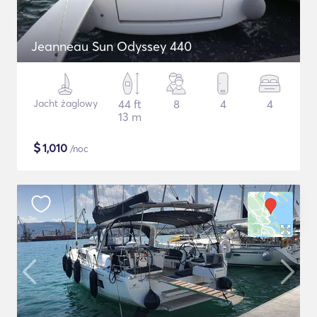
Jeanneau Sun Odyssey 440
Jacht żaglowy
44 ft
8
4
4
13 m
$
1,010
/noc