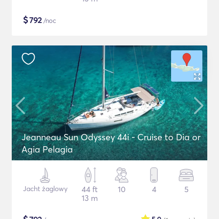
$
792
/noc
Jeanneau Sun Odyssey 44i - Cruise to Dia or
Agia Pelagia
Jacht żaglowy
44 ft
10
4
5
13 m