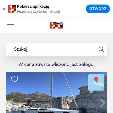
Pobierz aplikację
×
OTWÓRZ
Rezerwuj szybciej i łatwiej
Szukaj
W cenę zawsze wliczona jest załoga.