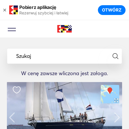
Pobierz aplikację
×
OTWÓRZ
Rezerwuj szybciej i łatwiej
Szukaj
W cenę zawsze wliczona jest załoga.