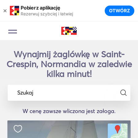
Pobierz aplikację
×
OTWÓRZ
Rezerwuj szybciej i łatwiej
Wynajmij żaglówkę w Saint-
Crespin, Normandia w zaledwie
kilka minut!
Szukaj
W cenę zawsze wliczona jest załoga.