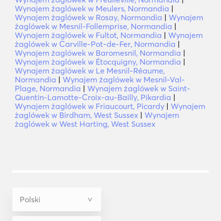
Wynajem żaglówek w Meulers, Normandia
|
Wynajem żaglówek w Rosay, Normandia
|
Wynajem
żaglówek w Mesnil-Follemprise, Normandia
|
Wynajem żaglówek w Fultot, Normandia
|
Wynajem
żaglówek w Carville-Pot-de-Fer, Normandia
|
Wynajem żaglówek w Baromesnil, Normandia
|
Wynajem żaglówek w Étocquigny, Normandia
|
Wynajem żaglówek w Le Mesnil-Réaume,
Normandia
|
Wynajem żaglówek w Mesnil-Val-
Plage, Normandia
|
Wynajem żaglówek w Saint-
Quentin-Lamotte-Croix-au-Bailly, Pikardia
|
Wynajem żaglówek w Friaucourt, Picardy
|
Wynajem
żaglówek w Birdham, West Sussex
|
Wynajem
żaglówek w West Harting, West Sussex