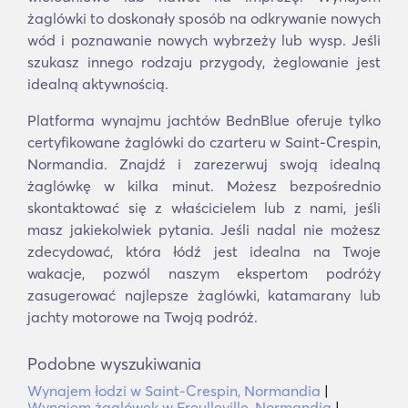
żaglówki to doskonały sposób na odkrywanie nowych
wód i poznawanie nowych wybrzeży lub wysp. Jeśli
szukasz innego rodzaju przygody, żeglowanie jest
idealną aktywnością.
Platforma wynajmu jachtów BednBlue oferuje tylko
certyfikowane żaglówki do czarteru w Saint-Crespin,
Normandia. Znajdź i zarezerwuj swoją idealną
żaglówkę w kilka minut. Możesz bezpośrednio
skontaktować się z właścicielem lub z nami, jeśli
masz jakiekolwiek pytania. Jeśli nadal nie możesz
zdecydować, która łódź jest idealna na Twoje
wakacje, pozwól naszym ekspertom podróży
zasugerować najlepsze żaglówki, katamarany lub
jachty motorowe na Twoją podróż.
Podobne wyszukiwania
Wynajem łodzi w Saint-Crespin, Normandia
|
Wynajem żaglówek w Freulleville, Normandia
|