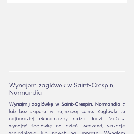
Wynajem żaglówek w Saint-Crespin,
Normandia
Wynajmij żaglówkę w Saint-Crespin, Normandia
z
lub bez skipera w najniższej cenie. Żaglówki to
najbardziej ekonomiczny rodzaj łodzi. Możesz
wynająć żaglówkę na dzień, weekend, wakacje
wielodniowe lub nawet na imprezę. Wynajem