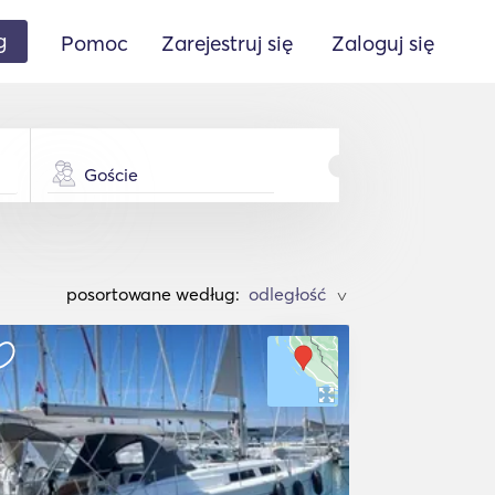
g
Pomoc
Zarejestruj się
Zaloguj się
Goście
posortowane według:
>