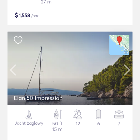
27 m
$
1,558
/noc
Elan 50 Impression
Jacht żaglowy
50 ft
12
6
7
15 m