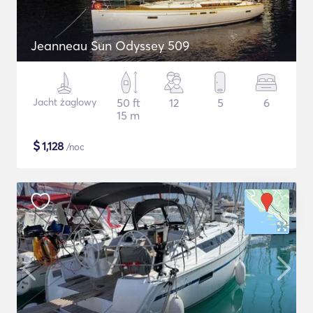
Jeanneau Sun Odyssey 509
Jacht żaglowy
50 ft
12
5
6
15 m
$
1,128
/noc