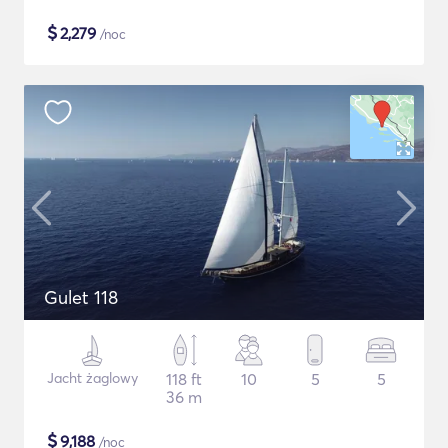
$
2,279
/noc
Gulet 118
Jacht żaglowy
118 ft
10
5
5
36 m
$
9,188
/noc