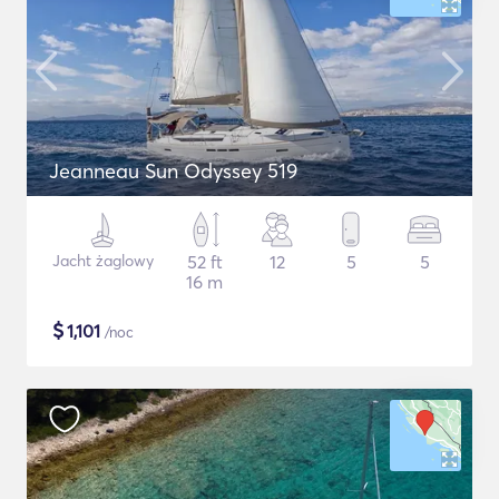
Jeanneau Sun Odyssey 519
Jacht żaglowy
52 ft
12
5
5
16 m
$
1,101
/noc