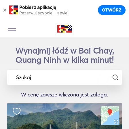
Pobierz aplikację
×
OTWÓRZ
Rezerwuj szybciej i łatwiej
Wynajmij łódź w Bai Chay,
Quang Ninh w kilka minut!
Szukaj
W cenę zawsze wliczona jest załoga.