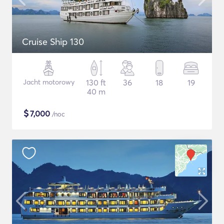
Cruise Ship 130
Jacht motorowy
130 ft
36
18
19
40 m
$
7,000
/noc