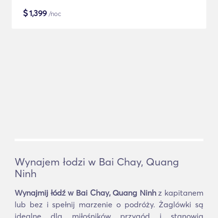
$
1,399
/noc
Wynajem łodzi w Bai Chay, Quang
Ninh
Wynajmij łódź w Bai Chay, Quang Ninh
z kapitanem
lub bez i spełnij marzenie o podróży. Żaglówki są
idealne dla miłośników przygód i stanowią