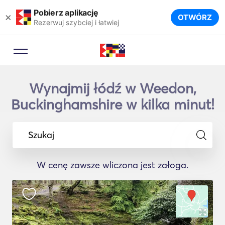
Pobierz aplikację
×
OTWÓRZ
Rezerwuj szybciej i łatwiej
Wynajmij łódź w Weedon,
Buckinghamshire w kilka minut!
Szukaj
W cenę zawsze wliczona jest załoga.